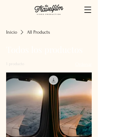
Inicio
All Products
Todos los productos
1 producto
Ordenar